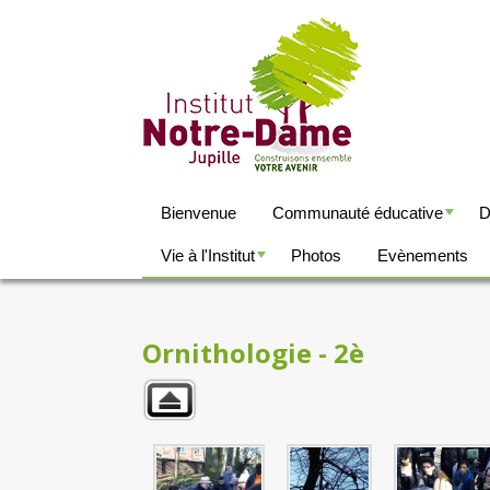
Bienvenue
Communauté éducative
D
+
Vie à l'Institut
Photos
Evènements
+
Ornithologie - 2è