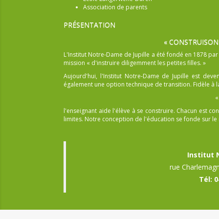
Association de parents
PRÉSENTATION
« CONSTRUISON
L'Institut Notre-Dame de Jupille a été fondé en 1878 pa
mission « d'instruire diligemment les petites filles. »
Aujourd'hui, l'Institut Notre-Dame de Jupille est dev
également une option technique de transition. Fidèle à la
«
l'enseignant aide l'élève à se construire. Chacun est
limites. Notre conception de l'éducation se fonde sur le r
Institut
rue Charlemagn
Tél: 0