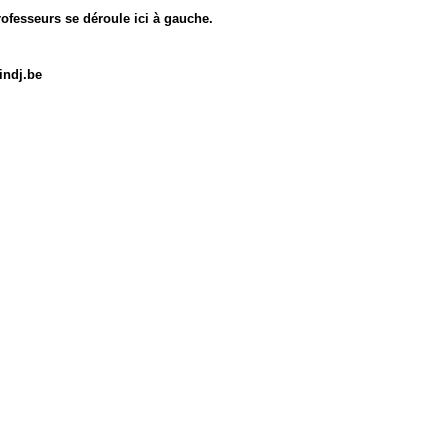
ofesseurs se déroule ici à gauche.
indj.be