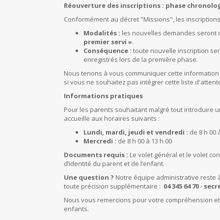
Réouverture des inscriptions : phase chronolo
Conformément au décret "Missions", les inscription
Modalités :
les nouvelles demandes seront d
premier servi »
.
Conséquence :
toute nouvelle inscription sera
enregistrés lors de la première phase.
Nous tenons à vous communiquer cette information e
si vous ne souhaitez pas intégrer cette liste d'attent
Informations pratiques
Pour les parents souhaitant malgré tout introduire un
accueille aux horaires suivants :
Lundi, mardi, jeudi et vendredi :
de 8 h 00 
Mercredi :
de 8 h 00 à 13 h 00
Documents requis :
Le volet général et le volet con
d’identité du parent et de l’enfant.
Une question ?
Notre équipe administrative reste à
toute précision supplémentaire :
04 345 64 70
-
secr
Nous vous remercions pour votre compréhension et 
enfants.