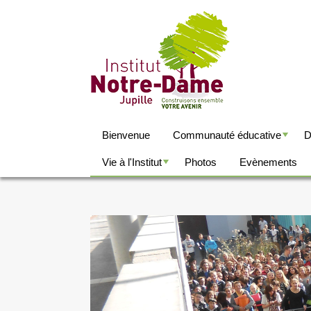
Bienvenue
Communauté éducative
D
+
+
Vie à l'Institut
Photos
Evènements
+
+