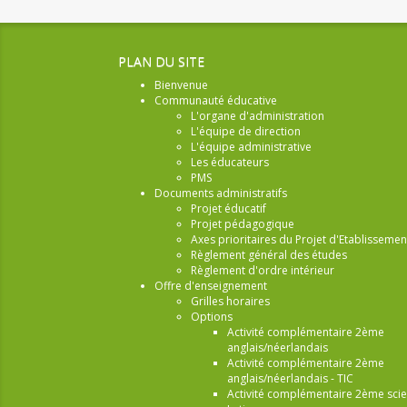
PLAN DU SITE
Bienvenue
Communauté éducative
L'organe d'administration
L'équipe de direction
L'équipe administrative
Les éducateurs
PMS
Documents administratifs
Projet éducatif
Projet pédagogique
Axes prioritaires du Projet d'Etablissemen
Règlement général des études
Règlement d'ordre intérieur
Offre d'enseignement
Grilles horaires
Options
Activité complémentaire 2ème
anglais/néerlandais
Activité complémentaire 2ème
anglais/néerlandais - TIC
Activité complémentaire 2ème sci