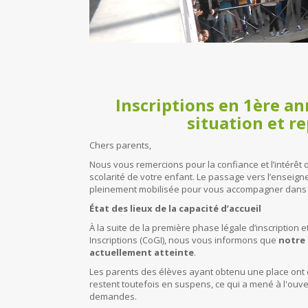
Inscriptions en 1ère a
situation et r
Chers parents,
Nous vous remercions pour la confiance et l’intérêt q
scolarité de votre enfant. Le passage vers l’enseig
pleinement mobilisée pour vous accompagner dans
État des lieux de la capacité d’accueil
À la suite de la première phase légale d’inscriptio
Inscriptions (CoGI), nous vous informons que
notre 
actuellement atteinte
.
Les parents des élèves ayant obtenu une place ont dé
restent toutefois en suspens, ce qui a mené à l'ouv
demandes.