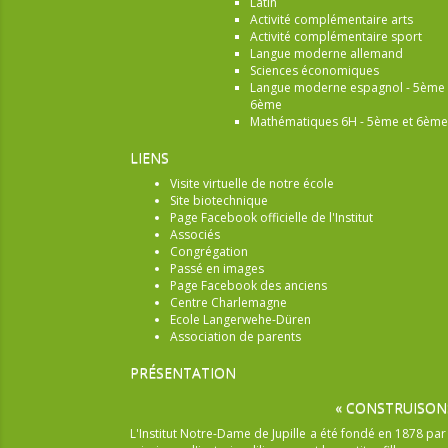
Latin
Activité complémentaire arts
Activité complémentaire sport
Langue moderne allemand
Sciences économiques
Langue moderne espagnol - 5ème 
6ème
Mathématiques 6H - 5ème et 6ème
LIENS
Visite virtuelle de notre école
Site biotechnique
Page Facebook officielle de l'Institut
Associés
Congrégation
Passé en images
Page Facebook des anciens
Centre Charlemagne
Ecole Langerwehe-Düren
Association de parents
PRÉSENTATION
« CONSTRUISON
L'Institut Notre-Dame de Jupille a été fondé en 1878 pa