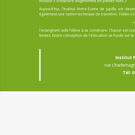
mission « d'instruire diligemment les petites filles. »
Aujourd'hui, l'Institut Notre-Dame de Jupille est dev
également une option technique de transition. Fidèle à la
«
l'enseignant aide l'élève à se construire. Chacun est
limites. Notre conception de l'éducation se fonde sur le r
Institut
rue Charlemagn
Tél: 0