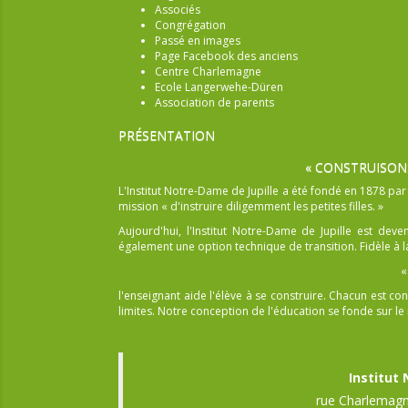
Associés
Congrégation
Passé en images
Page Facebook des anciens
Centre Charlemagne
Ecole Langerwehe-Düren
Association de parents
PRÉSENTATION
« CONSTRUISON
L'Institut Notre-Dame de Jupille a été fondé en 1878 pa
mission « d'instruire diligemment les petites filles. »
Aujourd'hui, l'Institut Notre-Dame de Jupille est dev
également une option technique de transition. Fidèle à la
«
l'enseignant aide l'élève à se construire. Chacun est
limites. Notre conception de l'éducation se fonde sur le r
Institut
rue Charlemagn