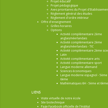
Projet éducatif
Projet pédagogique
Axes prioritaires du Projet d'Etablissemen
Règlement général des études
Règlement d'ordre intérieur
Offre d'enseignement
Grilles horaires
Options
Activité complémentaire 2ème
anglais/néerlandais
Activité complémentaire 2ème
anglais/néerlandais - TIC
Activité complémentaire 2ème sci
Latin
Activité complémentaire arts
Activité complémentaire sport
Langue moderne allemand
Sciences économiques
Langue moderne espagnol - 5ème 
6ème
Mathématiques 6H - 5ème et 6ème
LIENS
Visite virtuelle de notre école
Site biotechnique
Page Facebook officielle de l'Institut