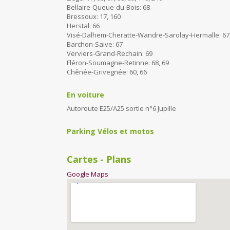
Bellaire-Queue-du-Bois: 68
Bressoux: 17, 160
Herstal: 66
Visé-Dalhem-Cheratte-Wandre-Sarolay-Hermalle: 67,
Barchon-Saive: 67
Verviers-Grand-Rechain: 69
Fléron-Soumagne-Retinne: 68, 69
Chênée-Grivegnée: 60, 66
En voiture
Autoroute E25/A25 sortie n°6 Jupille
Parking Vélos et motos
Cartes - Plans
Google Maps