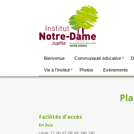
Bienvenue
Communauté éducative
D
+
+
Vie à l'Institut
Photos
Evènements
+
+
Pla
Facilités d'accès
En bus
Liège: 17, 60, 67, 68, 69, 140, 240