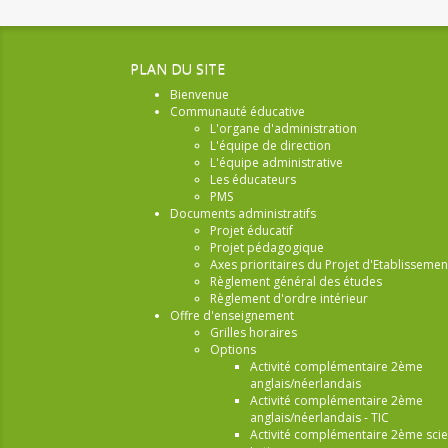
PLAN DU SITE
Bienvenue
Communauté éducative
L'organe d'administration
L'équipe de direction
L'équipe administrative
Les éducateurs
PMS
Documents administratifs
Projet éducatif
Projet pédagogique
Axes prioritaires du Projet d'Etablissemen
Règlement général des études
Règlement d'ordre intérieur
Offre d'enseignement
Grilles horaires
Options
Activité complémentaire 2ème
anglais/néerlandais
Activité complémentaire 2ème
anglais/néerlandais - TIC
Activité complémentaire 2ème sci