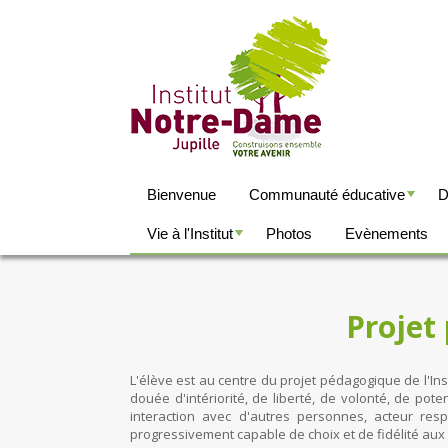
Bienvenue
Communauté éducative
D
+
+
Vie à l'Institut
Photos
Evènements
+
+
Projet
L'élève est au centre du projet pédagogique de l'I
douée d'intériorité, de liberté, de volonté, de pote
interaction avec d'autres personnes, acteur re
progressivement capable de choix et de fidélité au