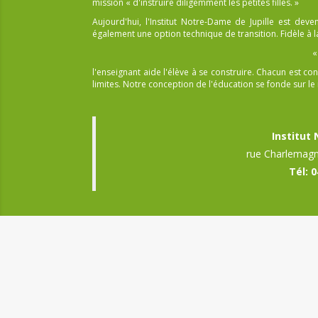
mission « d'instruire diligemment les petites filles. »
Aujourd'hui, l'Institut Notre-Dame de Jupille est dev
également une option technique de transition. Fidèle à la
«
l'enseignant aide l'élève à se construire. Chacun est
limites. Notre conception de l'éducation se fonde sur le r
Institut
rue Charlemagn
Tél: 0