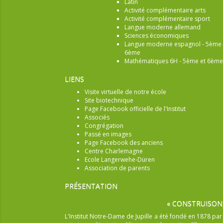
Latin
Activité complémentaire arts
Activité complémentaire sport
Langue moderne allemand
Sciences économiques
Langue moderne espagnol - 5ème 
6ème
Mathématiques 6H - 5ème et 6ème
LIENS
Visite virtuelle de notre école
Site biotechnique
Page Facebook officielle de l'Institut
Associés
Congrégation
Passé en images
Page Facebook des anciens
Centre Charlemagne
Ecole Langerwehe-Düren
Association de parents
PRÉSENTATION
« CONSTRUISON
L'Institut Notre-Dame de Jupille a été fondé en 1878 pa