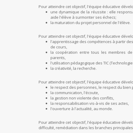
Pour atteindre cet objectif, l'équipe éducative déve
une dynamique de la réussite : elle responsa
aide l'élève à surmonter ses échecs;
la maturation du projet personnel de l'élève.
Pour atteindre cet objectif, l'équipe éducative déve
l'apprentissage des compétences à partir d
de cours,
la coopération entre tous les membres de
parents,
l'utilisation pédagogique des TIC (Technologie
la créativité, la recherche.
Pour atteindre cet objectif, l'équipe éducative déve
le respect des personnes, le respect du bien p
la communication, l'écoute,
la gestion non violente des conflits,
la responsabilisation vis-à-vis de ses actes,
l'ouverture à l'actualité, au monde.
Pour atteindre cet objectif, l'équipe éducative dé
difficulté, remédiation dans les branches principale