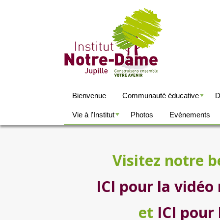
Bienvenue
Communauté éducative
D
+
+
Vie à l'Institut
Photos
Evènements
+
+
Visitez notre b
ICI pour la vidéo
et
ICI pour 