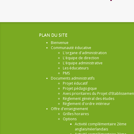
PLAN DU SITE
Bienvenue
Communauté éducative
L'organe d'administration
L'équipe de direction
L'équipe administrative
Les éducateurs
PMS
Documents administratifs
Projet éducatif
Projet pédagogique
Axes prioritaires du Projet d'Etablissemen
Règlement général des études
Règlement d'ordre intérieur
Offre d'enseignement
Grilles horaires
Options
Activité complémentaire 2ème
anglais/néerlandais