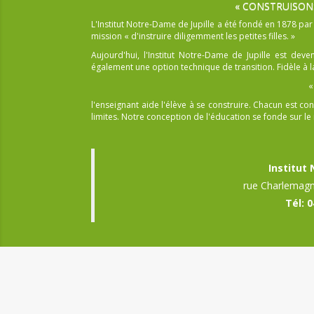
« CONSTRUISON
L'Institut Notre-Dame de Jupille a été fondé en 1878 pa
mission « d'instruire diligemment les petites filles. »
Aujourd'hui, l'Institut Notre-Dame de Jupille est dev
également une option technique de transition. Fidèle à la
«
l'enseignant aide l'élève à se construire. Chacun est
limites. Notre conception de l'éducation se fonde sur le r
Institut
rue Charlemagn
Tél: 0