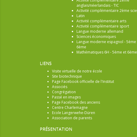
Activité complémentaire 2ème
anglais/néerlandais - TIC
Activité complémentaire 2ème sci
Latin
Activité complémentaire arts
Activité complémentaire sport
Langue moderne allemand
Sciences économiques
Langue moderne espagnol - 5ème 
6ème
Mathématiques 6H - 5ème et 6ème
LIENS
Visite virtuelle de notre école
Site biotechnique
Page Facebook officielle de l'Institut
Associés
Congrégation
Passé en images
Page Facebook des anciens
Centre Charlemagne
Ecole Langerwehe-Düren
Association de parents
PRÉSENTATION