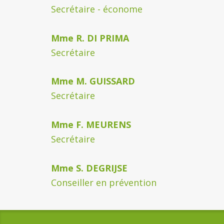
Secrétaire - économe
Mme R. DI PRIMA
04 345
Secrétaire
Mme M. GUISSARD
04 34
Secrétaire secreta
Mme F. MEURENS
Secrétaire
Mme S. DEGRIJSE
04 3
Conseiller en prévention