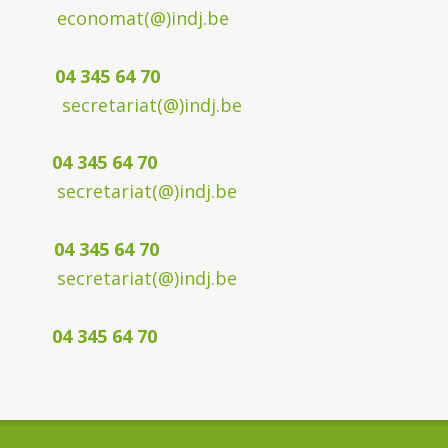
 economat
(@)indj.be
 64 70
secretariat(@)indj.be
5 64 70
riat(@)indj.be
04 345 64 70
secretariat(@)indj.be
45 64 70