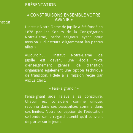
PRÉSENTATION
« CONSTRUISONS ENSEMBLE VOTRE
AVENIR »
nstitut
L'Institut Notre-Dame de Jupille a été fondé en
1878 par les Soeurs de la Congrégation
Notre-Dame, ordre religieux ayant pour
mission « d'instruire diligemment les petites
filles. »
Aujourd'hui, l'Institut Notre-Dame de
Jupille est devenu une école mixte
d'enseignement général de transition
organisant également une option technique
de transition. Fidèle à la mission reçue par
Alix Le Clerc,
« Fais-le grandir »
l'enseignant aide l'élève à se construire.
Chacun est considéré comme unique,
reconnu dans ses possibilités comme dans
ses limites. Notre conception de l'éducation
se fonde sur le regard attentif qu'il convient
de porter sur le jeune.